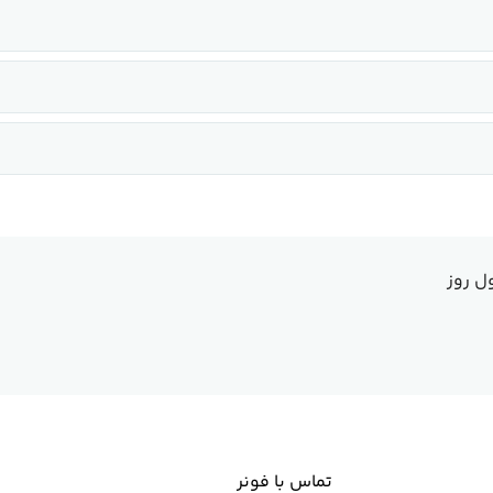
ل روز
تماس با فونر