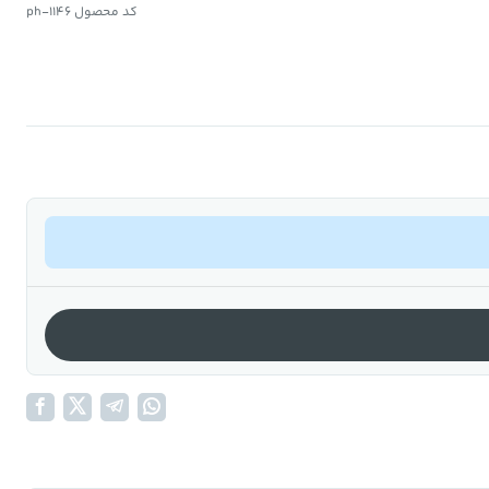
کد محصول ph-1146