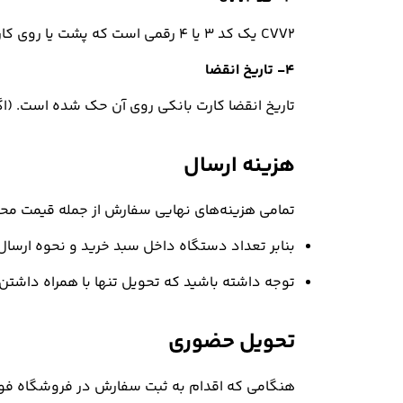
CVV2 یک کد ۳ یا ۴ رقمی است که پشت یا روی کارت‌های بانکی درج می‌شود و به‌عنوان یک کد امنیتی در پرداخت‌های اینترنتی کاربرد دارد.
۴- تاریخ انقضا
تاریخ انقضا کارت‌ بانکی روی آن حک شده است. (اگر روی کارت شما تاریخ انقضا وج
هزینه ارسال
تمامی هزینه‌های نهایی سفارش از جمله قیمت محصو
بنابر تعداد دستگاه داخل سبد خرید و نحوه ارسال
توجه داشته باشید که تحویل تنها با همراه داشت
تحویل حضوری
هنگامی که اقدام به ثبت سفارش در فروشگاه فونر