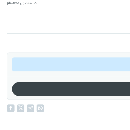
کد محصول ph-1158