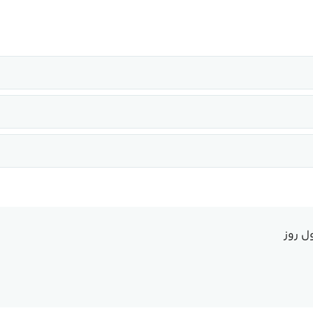
ل روز