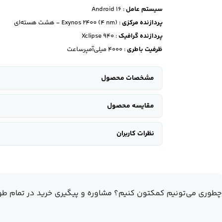
سیستم عامل
: Android 16
پردازنده مرکزی
: Exynos 2400 (4 nm) - هشت هسته‌ای
پردازنده گرافیک
: Xclipse 940
ظرفیت باطری
: 4000 میلی‌آمپرساعت
مشخصات محصول
مقایسه محصول
نظرات کاربران
چطوری می‌تونیم کمکتون کنیم؟
مشاوره و پیگیری خرید در تمام طو