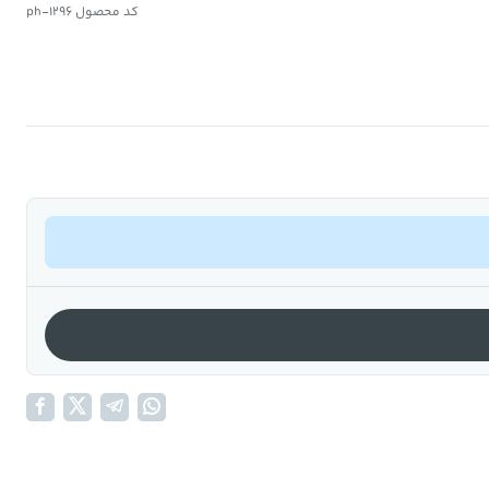
کد محصول ph-1296