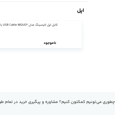
اپل
کابل اپل لایتنینگ مدل USB Cable MQUE2 با طول 1 متر
ناموجود
چطوری می‌تونیم کمکتون کنیم؟
مشاوره و پیگیری خرید در تمام طو