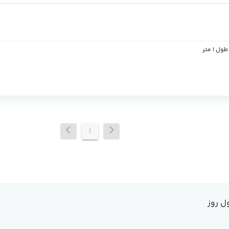
۱
ل روز