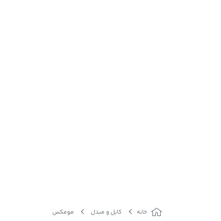
خانه
کابل و مبدل
مومکس