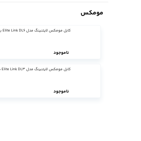
مومکس
کابل مومکس لایتنینگ مدل Elite Link DL6 با طول 3 متر
ناموجود
کابل مومکس لایتنینگ مدل Elite Link DL3 با طول 2 متر
ناموجود