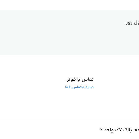
ل روز
تماس با فونر
درباره ما
تماس با ما
۲، واحد ۲